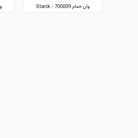
وان حمام Starck - 700009
وان