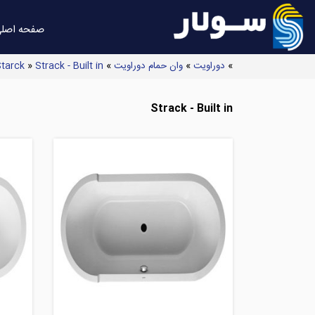
صفحه اصل
»
دوراویت
»
وان حمام دوراویت
»
Strack - Built in
»
tarck
Strack - Built in