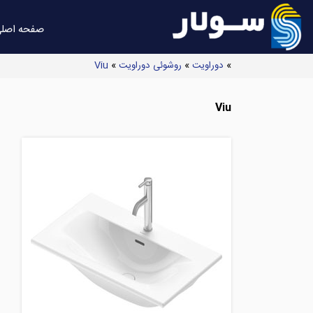
صفحه اصل
»
دوراویت
»
روشوئی دوراویت
»
Viu
Viu