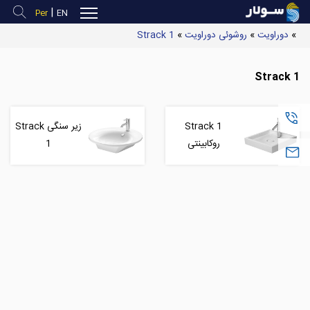
|
Per
EN
»
دوراویت
»
روشوئی دوراویت
»
Strack 1
Strack 1
(
Strack 1
زیر سنگی Strack
روکابینتی
1
S