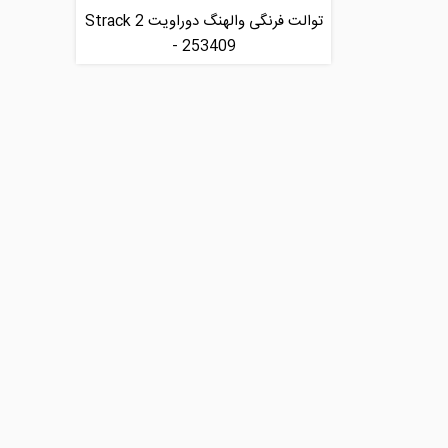
توالت فرنگی والهنگ دوراویت Strack 2
- 253409