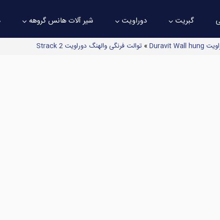
ی
گبریت
دوراویت
شیر آلات هانس گروهه
د
Duravit 
»
توالت فرنگی والهنگ دوراویت Strack 2