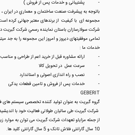
- پشتیبانی و خدمات پس از فروش )
باتوجه به پیشرفت صنعت ساختمان و معماري در ایران ، سو
مجموعه ای با کیفیت از برندهای معتبر جهانی كرده است 
شركت سولارسازان باستان نماينده رسمي شركت گبريت در
تمامی موفقیتهای دیروز و امروز این مجموعه را به جد م
خدمات ما :
- ارائه مشاوره قبل از خريد اعم از طراحی و مناسب 
- سرعت عمل در تحویل کالا
- نصب و راه اندازی اصولی و استاندارد
- خدمات پس از فروش و تامین قطعات یدکی
GEBERIT
گروه گبریت به عنوان تولید کننده تخصصی سیستم های فلاش
شرکت گبريت طی سالیان طولانی فعالیت خود با اندیشیدن
از جمله مزاياو تعهدات شرکت گبريت می توان به موارد زیر 
10 سال گارانتی فلاش تانک و 5 سال گارانتی کلید ها.