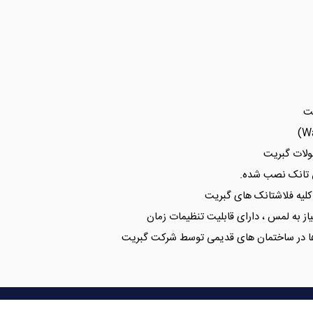
ولات گبريت
لیه فلاشتانک های گبریت
ز به لمس ، دارای قابلیت تنظیمات زمان
ا در ساختمان های قدیمی توسط شركت گبريت